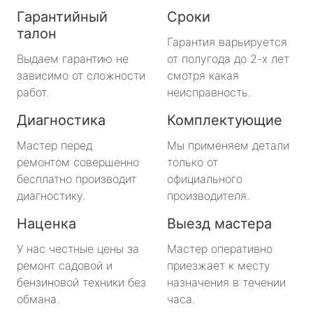
Гарантийный
Сроки
талон
Гарантия варьируется
Выдаем гарантию не
от полугода до 2-х лет
зависимо от сложности
смотря какая
работ.
неисправность.
Диагностика
Комплектующие
Мастер перед
Мы применяем детали
ремонтом совершенно
только от
бесплатно производит
официального
диагностику.
производителя.
Наценка
Выезд мастера
У нас честные цены за
Мастер оперативно
ремонт садовой и
приезжает к месту
бензиновой техники без
назначения в течении
обмана.
часа.