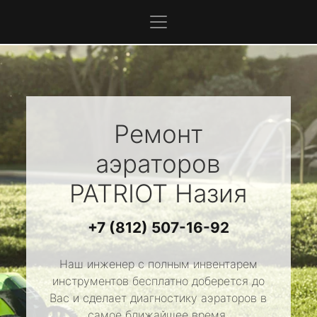
Ремонт
аэраторов
PATRIOT
Назия
+7 (812) 507-16-92
Наш инженер с полным инвентарем
инструментов бесплатно доберется до
Вас и сделает диагностику аэраторов в
самое ближайшее время.