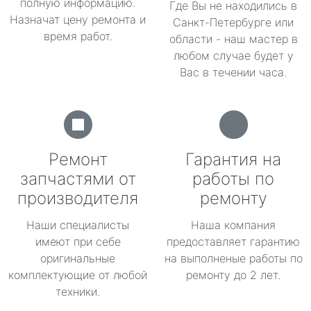
полную информацию.
Где Вы не находились в
Назначат цену ремонта и
Санкт-Петербурге или
время работ.
области - наш мастер в
любом случае будет у
Вас в течении часа.
Ремонт
Гарантия на
запчастями от
работы по
производителя
ремонту
Наши специалисты
Наша компания
имеют при себе
предоставляет гарантию
оригинальные
на выполненые работы по
комплектующие от любой
ремонту до 2 лет.
техники.