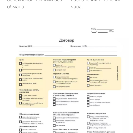
обмана.
часа.