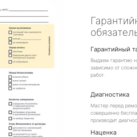
Гарантий
обязател
Гарантийный т
Выдаем гарантию н
зависимо от сложн
работ.
Диагностика
Мастер перед рем
совершенно беспла
производит диагнос
Наценка