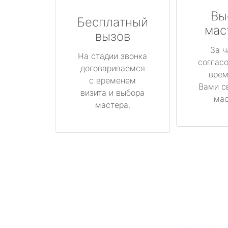
Вы
Бесплатный
мас
вызов
За ч
На стадии звонка
соглас
договариваемся
врем
с временем
Вами с
визита и выбора
мас
мастера.