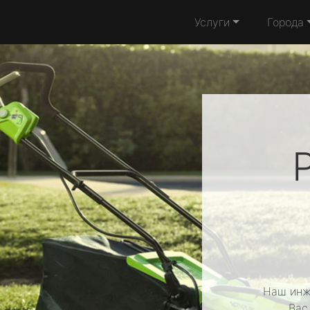
Услуги
Города
Наш инж
Вас