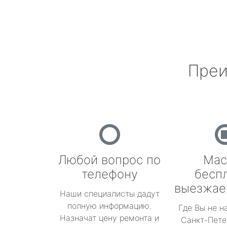
Преи
Любой вопрос по
Мас
телефону
бесп
выезжае
Наши специалисты дадут
полную информацию.
Где Вы не н
Назначат цену ремонта и
Санкт-Пете