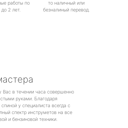
ые работы по
то наличный или
до 2 лет.
безналиный перевод.
мастера
у Вас в течении часа совершенно
устыми руками. Благодаря
 спиной у специалиста всегда с
лный спектр инструметов на все
ой и бензиновой техники.