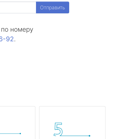
Отправить
 по номеру
16-92
.