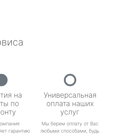
рвиса
тия на
Универсальная
ты по
оплата наших
онту
услуг
омпания
Мы берем оплату от Вас
яет гарантию
любыми способами, будь