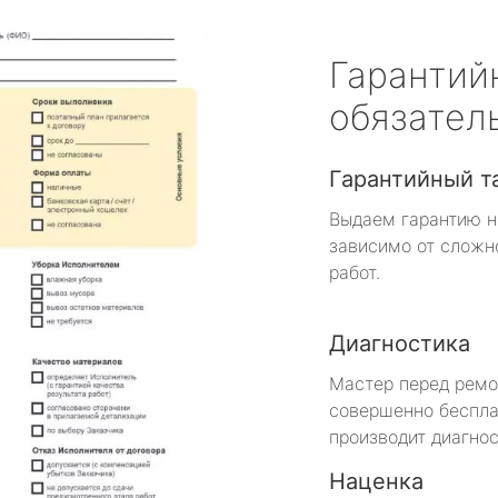
Гарантий
обязател
Гарантийный т
Выдаем гарантию н
зависимо от сложн
работ.
Диагностика
Мастер перед рем
совершенно беспла
производит диагнос
Наценка