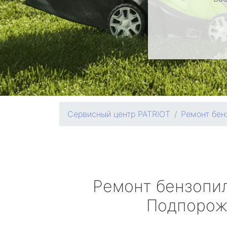
Сервисный центр PATRIOT
Ремонт бен
Ремонт бензопи
Подпорож