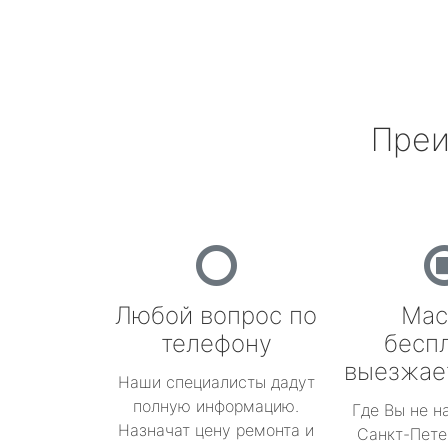
Преи
Любой вопрос по
Мас
телефону
бесп
выезжае
Наши специалисты дадут
полную информацию.
Где Вы не н
Назначат цену ремонта и
Санкт-Пете