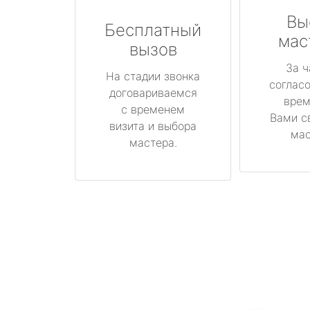
Вы
Бесплатный
мас
вызов
За ч
На стадии звонка
соглас
договариваемся
врем
с временем
Вами с
визита и выбора
мас
мастера.