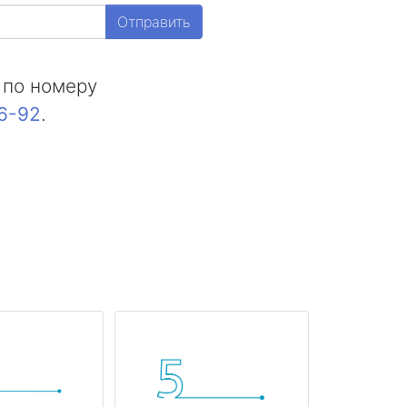
Отправить
 по номеру
16-92
.