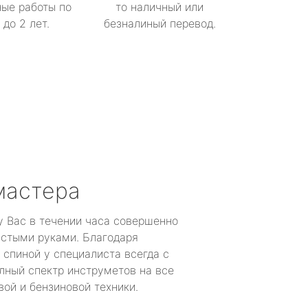
ые работы по
то наличный или
до 2 лет.
безналиный перевод.
мастера
у Вас в течении часа совершенно
устыми руками. Благодаря
 спиной у специалиста всегда с
лный спектр инструметов на все
ой и бензиновой техники.