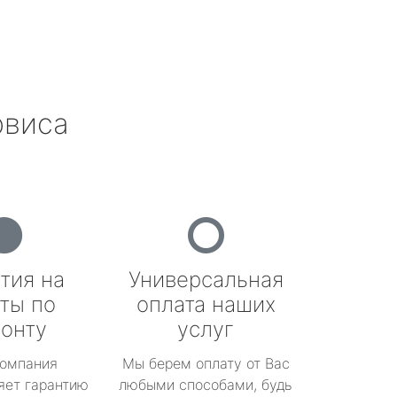
рвиса
тия на
Универсальная
ты по
оплата наших
онту
услуг
омпания
Мы берем оплату от Вас
яет гарантию
любыми способами, будь