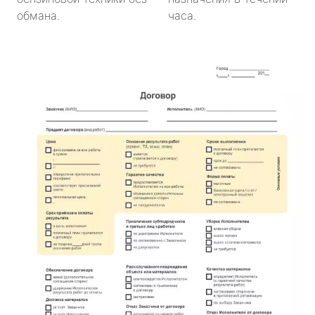
обмана.
часа.