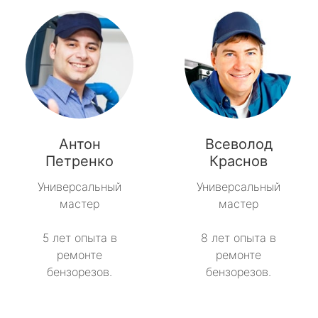
Антон
Всеволод
Петренко
Краснов
Универсальный
Универсальный
мастер
мастер
5 лет опыта в
8 лет опыта в
ремонте
ремонте
бензорезов.
бензорезов.