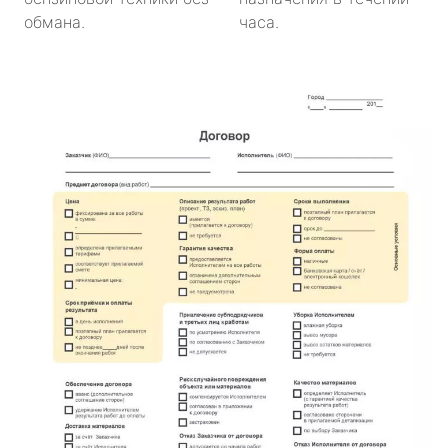
обмана.
часа.