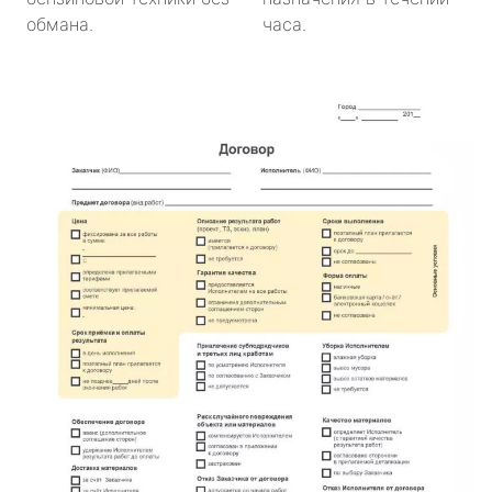
обмана.
часа.