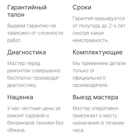
Гарантийный
Сроки
талон
Гарантия варьируется
Выдаем гарантию не
от полугода до 2-х лет
зависимо от сложности
смотря какая
работ.
неисправность.
Диагностика
Комплектующие
Мастер перед
Мы применяем детали
ремонтом совершенно
только от
бесплатно производит
официального
диагностику.
производителя.
Наценка
Выезд мастера
У нас честные цены за
Мастер оперативно
ремонт садовой и
приезжает к месту
бензиновой техники без
назначения в течении
обмана.
часа.