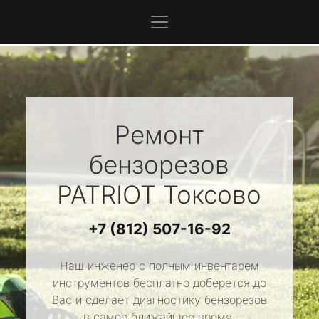
Ремонт
бензорезов
PATRIOT
Токсово
+7 (812) 507-16-92
Наш инженер с полным инвентарем
инструментов бесплатно доберется до
Вас и сделает диагностику бензорезов
в самое ближайшее время.