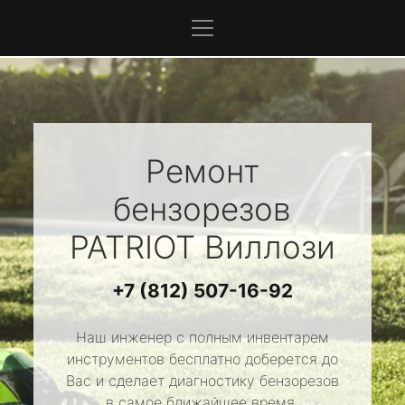
Ремонт
бензорезов
PATRIOT
Виллози
+7 (812) 507-16-92
Наш инженер с полным инвентарем
инструментов бесплатно доберется до
Вас и сделает диагностику бензорезов
в самое ближайшее время.