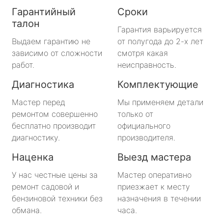
Гарантийный
Сроки
талон
Гарантия варьируется
Выдаем гарантию не
от полугода до 2-х лет
зависимо от сложности
смотря какая
работ.
неисправность.
Диагностика
Комплектующие
Мастер перед
Мы применяем детали
ремонтом совершенно
только от
бесплатно производит
официального
диагностику.
производителя.
Наценка
Выезд мастера
У нас честные цены за
Мастер оперативно
ремонт садовой и
приезжает к месту
бензиновой техники без
назначения в течении
обмана.
часа.