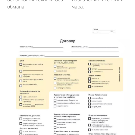
обмана.
часа.