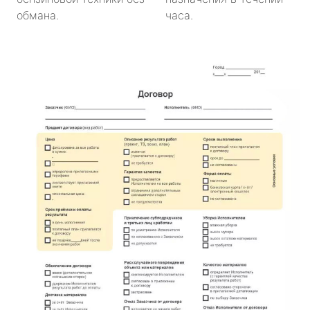
обмана.
часа.