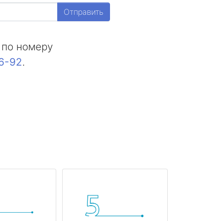
Отправить
 по номеру
16-92
.