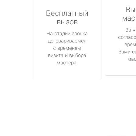
Вы
Бесплатный
мас
вызов
За ч
На стадии звонка
соглас
договариваемся
врем
с временем
Вами с
визита и выбора
мас
мастера.