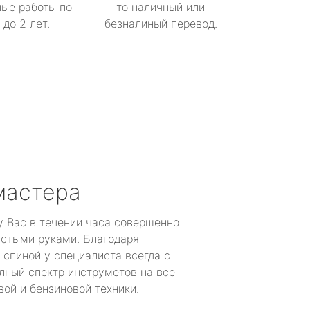
ые работы по
то наличный или
до 2 лет.
безналиный перевод.
мастера
у Вас в течении часа совершенно
устыми руками. Благодаря
 спиной у специалиста всегда с
лный спектр инструметов на все
ой и бензиновой техники.