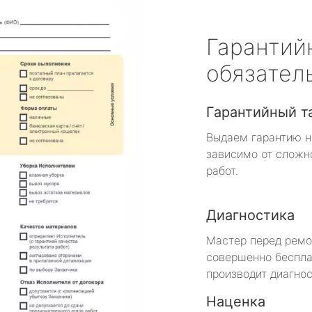
Гарантий
обязател
Гарантийный т
Выдаем гарантию н
зависимо от сложн
работ.
Диагностика
Мастер перед рем
совершенно беспла
производит диагнос
Наценка