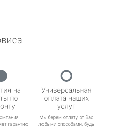
рвиса
тия на
Универсальная
ты по
оплата наших
онту
услуг
омпания
Мы берем оплату от Вас
яет гарантию
любыми способами, будь