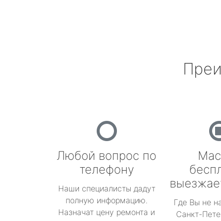
Преи
Любой вопрос по
Мас
телефону
бесп
выезжае
Наши специалисты дадут
полную информацию.
Где Вы не н
Назначат цену ремонта и
Санкт-Пете