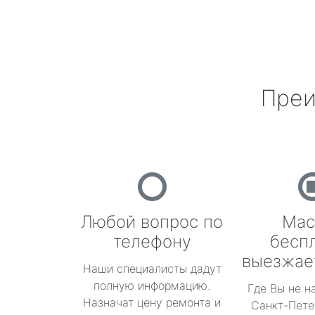
Преи
Любой вопрос по
Мас
телефону
бесп
выезжае
Наши специалисты дадут
полную информацию.
Где Вы не н
Назначат цену ремонта и
Санкт-Пете