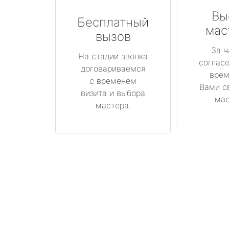
Вы
Бесплатный
мас
вызов
За ч
На стадии звонка
соглас
договариваемся
врем
с временем
Вами с
визита и выбора
мас
мастера.