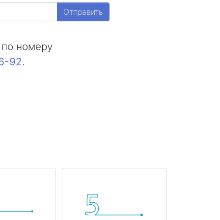
Отправить
 по номеру
16-92
.