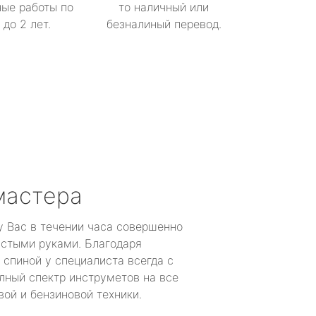
ые работы по
то наличный или
до 2 лет.
безналиный перевод.
мастера
у Вас в течении часа совершенно
устыми руками. Благодаря
 спиной у специалиста всегда с
лный спектр инструметов на все
ой и бензиновой техники.