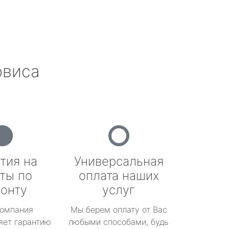
рвиса
тия на
Универсальная
ты по
оплата наших
онту
услуг
омпания
Мы берем оплату от Вас
яет гарантию
любыми способами, будь