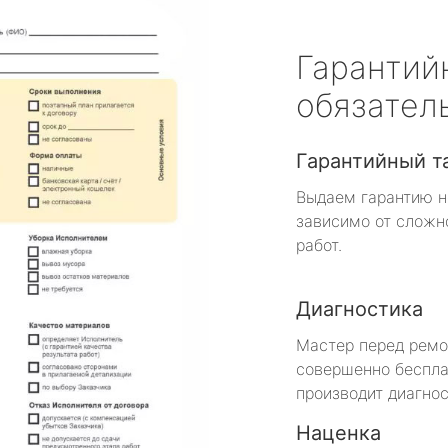
Гарантий
обязател
Гарантийный т
Выдаем гарантию н
зависимо от сложн
работ.
Диагностика
Мастер перед рем
совершенно беспла
производит диагнос
Наценка