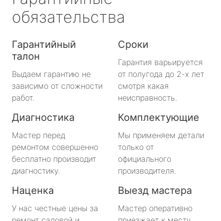
обязательства
Гарантийный
Сроки
талон
Гарантия варьируется
Выдаем гарантию не
от полугода до 2-х лет
зависимо от сложности
смотря какая
работ.
неисправность.
Диагностика
Комплектующие
Мастер перед
Мы применяем детали
ремонтом совершенно
только от
бесплатно производит
официального
диагностику.
производителя.
Наценка
Выезд мастера
У нас честные цены за
Мастер оперативно
ремонт садовой и
приезжает к месту