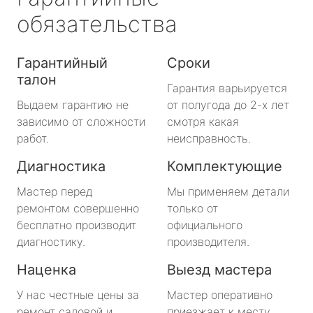
обязательства
Гарантийный
Сроки
талон
Гарантия варьируется
Выдаем гарантию не
от полугода до 2-х лет
зависимо от сложности
смотря какая
работ.
неисправность.
Диагностика
Комплектующие
Мастер перед
Мы применяем детали
ремонтом совершенно
только от
бесплатно производит
официального
диагностику.
производителя.
Наценка
Выезд мастера
У нас честные цены за
Мастер оперативно
ремонт садовой и
приезжает к месту