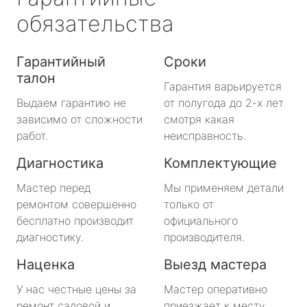
обязательства
Гарантийный
Сроки
талон
Гарантия варьируется
Выдаем гарантию не
от полугода до 2-х лет
зависимо от сложности
смотря какая
работ.
неисправность.
Диагностика
Комплектующие
Мастер перед
Мы применяем детали
ремонтом совершенно
только от
бесплатно производит
официального
диагностику.
производителя.
Наценка
Выезд мастера
У нас честные цены за
Мастер оперативно
ремонт садовой и
приезжает к месту