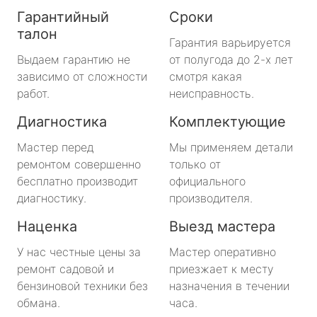
Гарантийный
Сроки
талон
Гарантия варьируется
Выдаем гарантию не
от полугода до 2-х лет
зависимо от сложности
смотря какая
работ.
неисправность.
Диагностика
Комплектующие
Мастер перед
Мы применяем детали
ремонтом совершенно
только от
бесплатно производит
официального
диагностику.
производителя.
Наценка
Выезд мастера
У нас честные цены за
Мастер оперативно
ремонт садовой и
приезжает к месту
бензиновой техники без
назначения в течении
обмана.
часа.