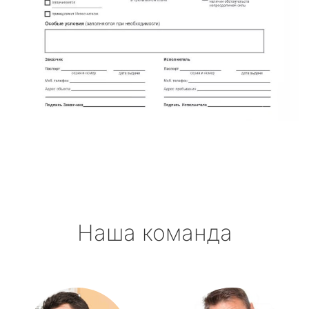
Наша команда