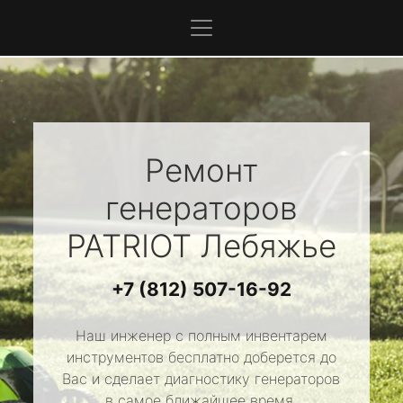
Ремонт
генераторов
PATRIOT
Лебяжье
+7 (812) 507-16-92
Наш инженер с полным инвентарем
инструментов бесплатно доберется до
Вас и сделает диагностику генераторов
в самое ближайшее время.