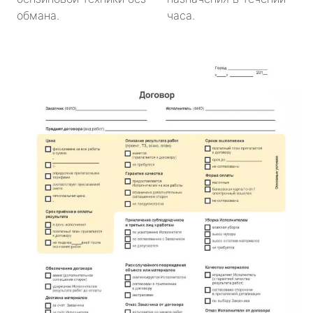
обмана.
часа.