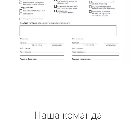
Наша команда