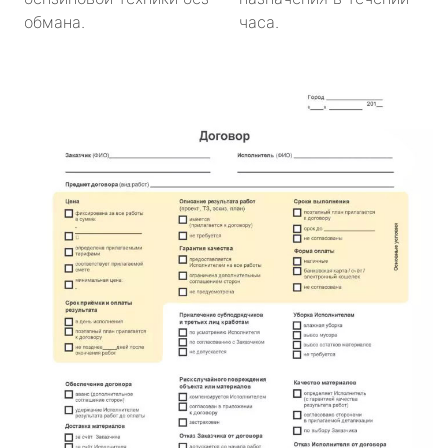
обмана.
часа.