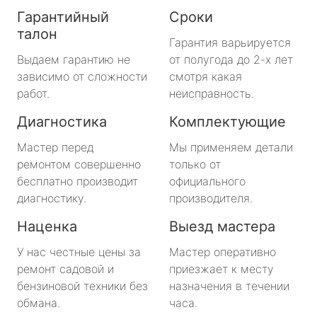
Гарантийный
Сроки
талон
Гарантия варьируется
Выдаем гарантию не
от полугода до 2-х лет
зависимо от сложности
смотря какая
работ.
неисправность.
Диагностика
Комплектующие
Мастер перед
Мы применяем детали
ремонтом совершенно
только от
бесплатно производит
официального
диагностику.
производителя.
Наценка
Выезд мастера
У нас честные цены за
Мастер оперативно
ремонт садовой и
приезжает к месту
бензиновой техники без
назначения в течении
обмана.
часа.