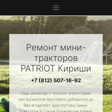
Ремонт мини-
тракторов
PATRIOT
Кириши
+7 (812) 507-16-92
Наш инженер с полным инвентарем
инструментов бесплатно доберется до
Вас и сделает диагностику мини-
тракторов в самое ближайшее время.