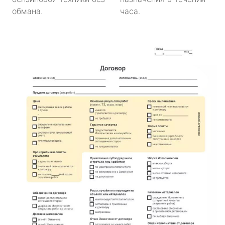
обмана.
часа.