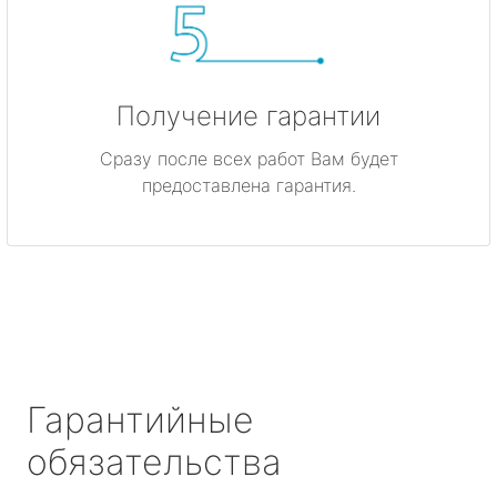
Получение гарантии
Сразу после всех работ Вам будет
предоставлена гарантия.
Гарантийные
обязательства