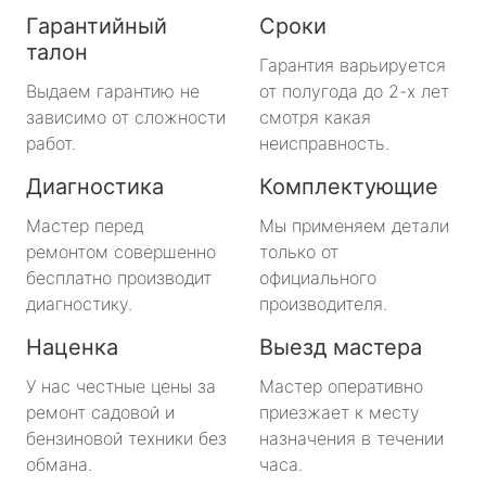
Гарантийный
Сроки
талон
Гарантия варьируется
Выдаем гарантию не
от полугода до 2-х лет
зависимо от сложности
смотря какая
работ.
неисправность.
Диагностика
Комплектующие
Мастер перед
Мы применяем детали
ремонтом совершенно
только от
бесплатно производит
официального
диагностику.
производителя.
Наценка
Выезд мастера
У нас честные цены за
Мастер оперативно
ремонт садовой и
приезжает к месту
бензиновой техники без
назначения в течении
обмана.
часа.