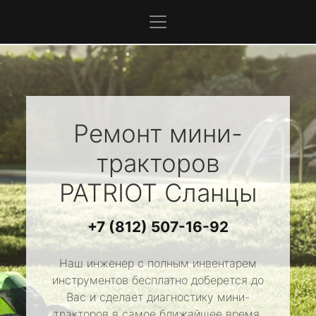
Ремонт мини-
тракторов
PATRIOT
Сланцы
+7 (812) 507-16-92
Наш инженер с полным инвентарем
инструментов бесплатно доберется до
Вас и сделает диагностику мини-
тракторов в самое ближайшее время.