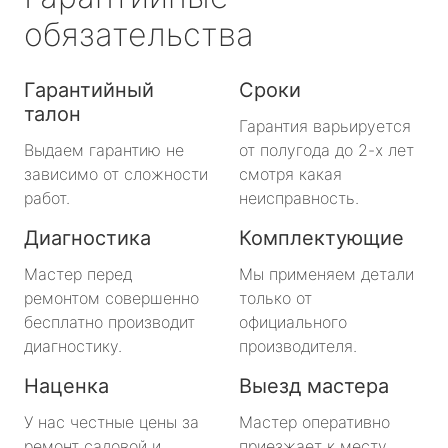
обязательства
Гарантийный
Сроки
талон
Гарантия варьируется
Выдаем гарантию не
от полугода до 2-х лет
зависимо от сложности
смотря какая
работ.
неисправность.
Диагностика
Комплектующие
Мастер перед
Мы применяем детали
ремонтом совершенно
только от
бесплатно производит
официального
диагностику.
производителя.
Наценка
Выезд мастера
У нас честные цены за
Мастер оперативно
ремонт садовой и
приезжает к месту