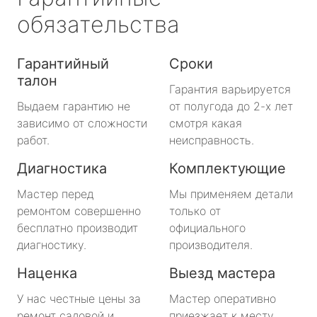
обязательства
Гарантийный
Сроки
талон
Гарантия варьируется
Выдаем гарантию не
от полугода до 2-х лет
зависимо от сложности
смотря какая
работ.
неисправность.
Диагностика
Комплектующие
Мастер перед
Мы применяем детали
ремонтом совершенно
только от
бесплатно производит
официального
диагностику.
производителя.
Наценка
Выезд мастера
У нас честные цены за
Мастер оперативно
ремонт садовой и
приезжает к месту