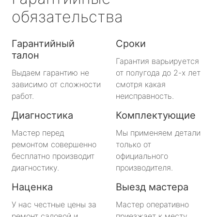
обязательства
Гарантийный
Сроки
талон
Гарантия варьируется
Выдаем гарантию не
от полугода до 2-х лет
зависимо от сложности
смотря какая
работ.
неисправность.
Диагностика
Комплектующие
Мастер перед
Мы применяем детали
ремонтом совершенно
только от
бесплатно производит
официального
диагностику.
производителя.
Наценка
Выезд мастера
У нас честные цены за
Мастер оперативно
ремонт садовой и
приезжает к месту