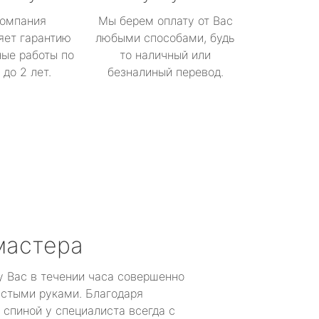
омпания
Мы берем оплату от Вас
яет гарантию
любыми способами, будь
ые работы по
то наличный или
до 2 лет.
безналиный перевод.
мастера
у Вас в течении часа совершенно
устыми руками. Благодаря
 спиной у специалиста всегда с