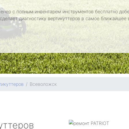
енер с полным инвентарем инструментов бесплатно добе
 сделает диагностику вертикуттеров в самое ближайшее 
тикуттеров
Всеволожск
уттеров