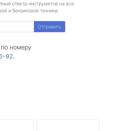
лный спектр инструметов на все
ой и бензиновой техники.
Отправить
 по номеру
16-92
.