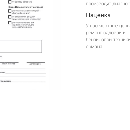
производит диагнос
Наценка
У нас честные цены
ремонт садовой и
бензиновой техники
обмана.