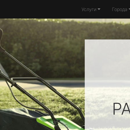
Услуги
Города
P