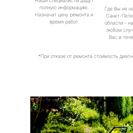
Наши специалисты дадут
полную информацию.
Где Вы не н
Назначат цену ремонта и
Санкт-Пете
время работ.
области - н
любом случ
Вас в теч
*При отказе от ремонта стоимость диагн