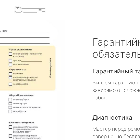
Гарантий
обязател
Гарантийный т
Выдаем гарантию н
зависимо от сложн
работ.
Диагностика
Мастер перед рем
совершенно беспла