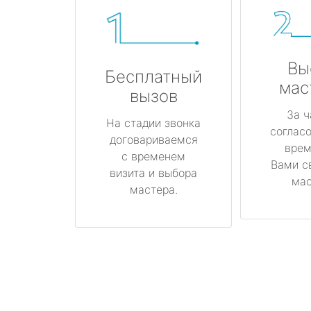
Вы
Бесплатный
мас
вызов
За ч
На стадии звонка
соглас
договариваемся
врем
с временем
Вами с
визита и выбора
мас
мастера.