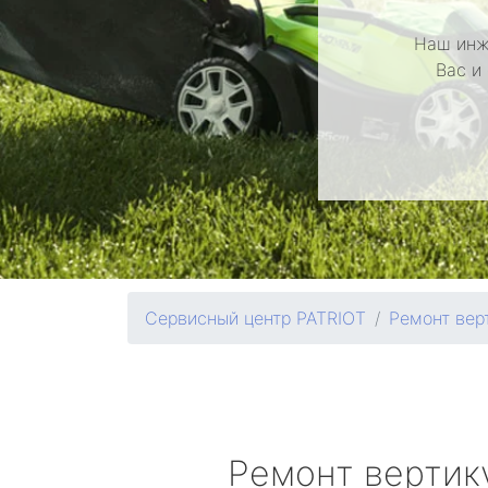
Наш инж
Вас и
Сервисный центр PATRIOT
Ремонт вер
Ремонт вертик