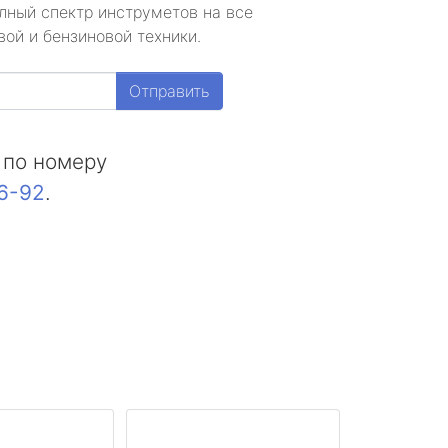
лный спектр инструметов на все
ой и бензиновой техники.
Отправить
 по номеру
16-92
.