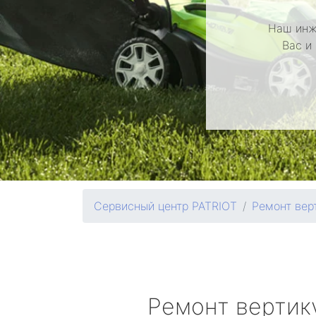
Наш инж
Вас и
Сервисный центр PATRIOT
Ремонт вер
Ремонт вертик