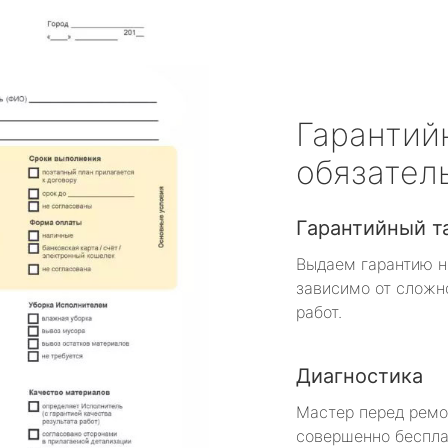
Гарантий
обязател
Гарантийный т
Выдаем гарантию н
зависимо от сложн
работ.
Диагностика
Мастер перед рем
совершенно беспла