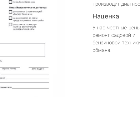
производит диагнос
Наценка
У нас честные цены
ремонт садовой и
бензиновой техники
обмана.