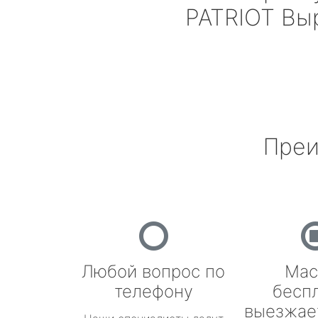
PATRIOT
Вы
Преи
Любой вопрос по
Мас
телефону
бесп
выезжае