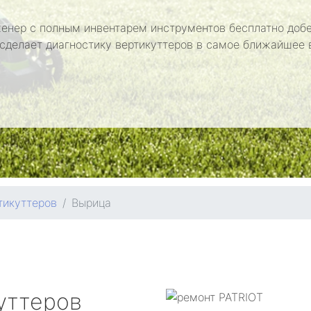
енер с полным инвентарем инструментов бесплатно добе
 сделает диагностику вертикуттеров в самое ближайшее 
тикуттеров
Вырица
уттеров