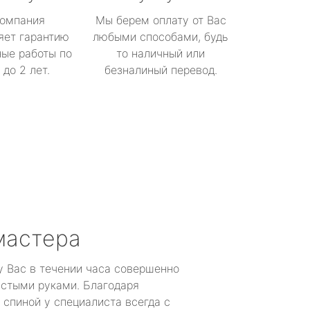
омпания
Мы берем оплату от Вас
яет гарантию
любыми способами, будь
ые работы по
то наличный или
до 2 лет.
безналиный перевод.
мастера
у Вас в течении часа совершенно
устыми руками. Благодаря
 спиной у специалиста всегда с