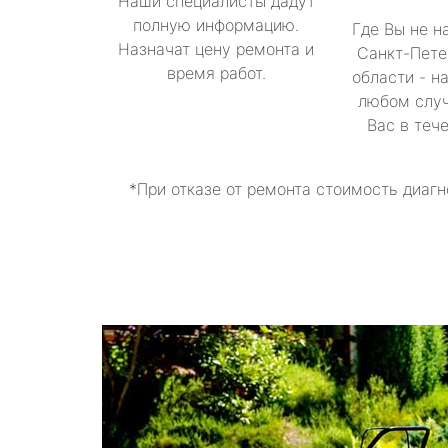
Наши специалисты дадут
полную информацию.
Где Вы не н
Назначат цену ремонта и
Санкт-Пете
время работ.
области - н
любом случ
Вас в теч
*При отказе от ремонта стоимость диагн