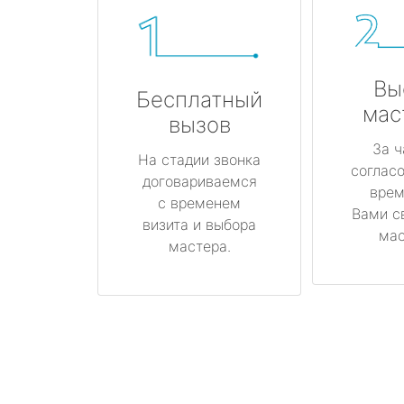
Вы
Бесплатный
мас
вызов
За ч
На стадии звонка
соглас
договариваемся
врем
с временем
Вами с
визита и выбора
мас
мастера.